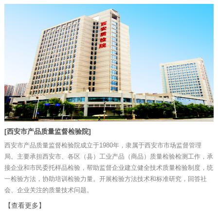
[
西安市产品质量监督检验院
]
西安市产品质量监督检验院成立于1980年，隶属于西安市市场监督管理
局。主要承担西安市、各区（县）工业产品（商品）质量检验检测工作，承
接企业和市民委托样品检验，帮助监督企业建立健全技术质量检验制度，统
一检验方法，协助培训检验力量。开展检验方法技术和标准研究，回答社
会、企业关注的质量技术问题。
【查看更多】