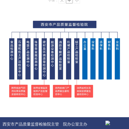
字体：
大
中
小
西安市产品质量监督检验院主管
院办公室主办