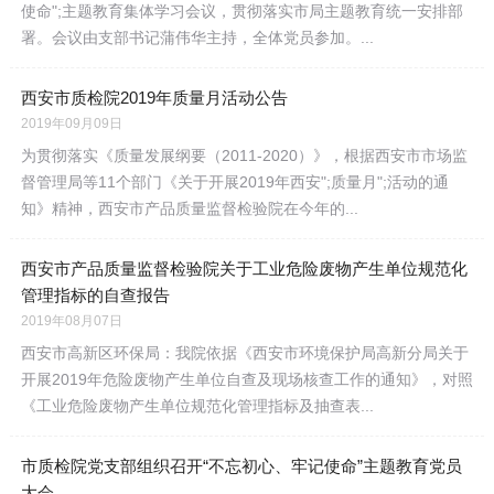
使命";主题教育集体学习会议，贯彻落实市局主题教育统一安排部
署。会议由支部书记蒲伟华主持，全体党员参加。...
西安市质检院2019年质量月活动公告
2019年09月09日
为贯彻落实《质量发展纲要（2011-2020）》，根据西安市市场监
督管理局等11个部门《关于开展2019年西安";质量月";活动的通
知》精神，西安市产品质量监督检验院在今年的...
西安市产品质量监督检验院关于工业危险废物产生单位规范化
管理指标的自查报告
2019年08月07日
西安市高新区环保局：我院依据《西安市环境保护局高新分局关于
开展2019年危险废物产生单位自查及现场核查工作的通知》，对照
《工业危险废物产生单位规范化管理指标及抽查表...
市质检院党支部组织召开“不忘初心、牢记使命”主题教育党员
大会