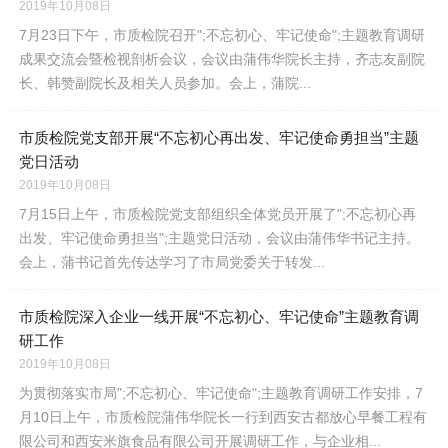
2019年10月08日
7月23日下午，市质检院召开";不忘初心、牢记使命";主题教育调研
成果交流会暨检视剖析会议，会议由蒲伟华院长主持，齐志友副院
长、韩赞副院长及相关人员参加。会上，蒲院...
市质检院党支部开展“不忘初心再出发、牢记使命勇担当”主题
党日活动
2019年10月08日
7月15日上午，市质检院党支部组织全体党员开展了";不忘初心再
出发、牢记使命勇担当";主题党日活动，会议由蒲伟华书记主持。
会上，蒲书记首先传达学习了市局党委关于转发...
市质检院深入企业一线开展“不忘初心、牢记使命”主题教育调
研工作
2019年10月08日
为贯彻落实市局";不忘初心、牢记使命";主题教育调研工作安排，7
月10日上午，市质检院蒲伟华院长一行到西安古都放心早餐工程有
限公司和西安米旗食品有限公司开展调研工作，与企业相...