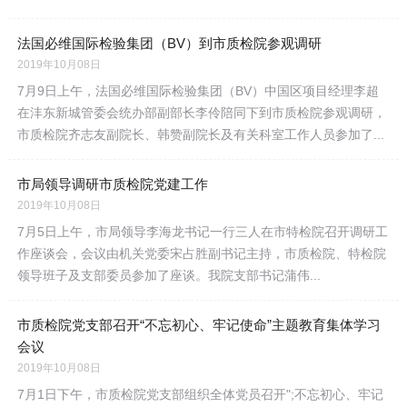
法国必维国际检验集团（BV）到市质检院参观调研
2019年10月08日
7月9日上午，法国必维国际检验集团（BV）中国区项目经理李超
在沣东新城管委会统办部副部长李伶陪同下到市质检院参观调研，
市质检院齐志友副院长、韩赞副院长及有关科室工作人员参加了...
市局领导调研市质检院党建工作
2019年10月08日
7月5日上午，市局领导李海龙书记一行三人在市特检院召开调研工
作座谈会，会议由机关党委宋占胜副书记主持，市质检院、特检院
领导班子及支部委员参加了座谈。我院支部书记蒲伟...
市质检院党支部召开“不忘初心、牢记使命”主题教育集体学习
会议
2019年10月08日
7月1日下午，市质检院党支部组织全体党员召开";不忘初心、牢记