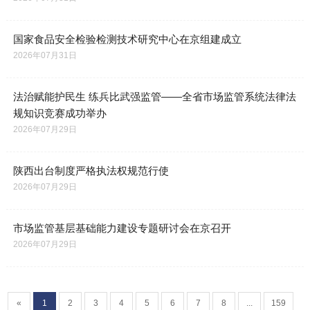
国家食品安全检验检测技术研究中心在京组建成立
2026年07月31日
法治赋能护民生 练兵比武强监管——全省市场监管系统法律法
规知识竞赛成功举办
2026年07月29日
陕西出台制度严格执法权规范行使
2026年07月29日
市场监管基层基础能力建设专题研讨会在京召开
2026年07月29日
«
1
2
3
4
5
6
7
8
...
159