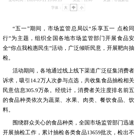
发布时间：2026-05-11 13:06:13
浏览：1296
来源：市说新语
字体：
大
中
小
“五一”期间，市场监管总局以“乐享五一 点检同
行”为主题，组织全国各地市场监管部门开展食品安
全“你点我检惠民生”活动，广泛倾听民意，开展靶向抽
检。
活动期间，各地通过线上线下渠道广泛征集消费者
诉求，吸引14.2万人次参与点选，共收集食品抽检相关
民意信息305.9万条。经统计，消费者关注度排名前五
的食品种类依次为蔬菜、水果、肉类、餐饮食品、饮
料。
围绕群众关心的食品种类，全国市场监管部门迅速
开展抽检工作，累计抽检各类食品13659批次，检出不