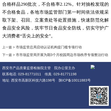
合格样品290批次，不合格率2.12%。针对抽检发现的
不合格食品，各地市场监管部门第一时间依法依规采
取下架、召回、立案查处等处置措施，快速防范化解
食品安全风险，筑牢节日食品安全防线，切实守护广
大消费者“舌尖上的安全”。
市场监管总局启动认证机构提门槛专项行动
上一篇 >
市市场监管局开展为期3个月校园周边市场秩序专项整治行动
下一篇 >
西安市产品质量监督检验院主管
院办公室主办
联系电话: 029-81771011
传真: 029-81771198
地址: 西安市高新区科技六路198号
陕ICP备10011883号