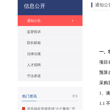
通知公
信息公开
通知公告
监督投诉
院长邮箱
一、
法律法规
项目
人才招聘
预算金
守法承诺
采购
1、
热门资讯
更多
1.
市市场监管局坚持“六个聚焦” 守