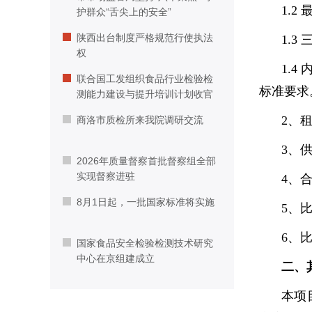
1.2
护群众“舌尖上的安全”
陕西出台制度严格规范行使执法
1.
权
1.4
联合国工发组织食品行业检验检
标准要求
测能力建设与提升培训计划收官
2、
商洛市质检所来我院调研交流
3、
2026年质量督察首批督察组全部
实现督察进驻
4、
8月1日起，一批国家标准将实施
5、
6、
国家食品安全检验检测技术研究
中心在京组建成立
二、
本项目