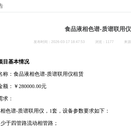
告
食品液相色谱-质谱联用
发布时间：2026-03-17 18:47:53
浏览：1177
来源
项目基本情况
名称：食品液相色谱-质谱联用仪租赁
额：￥280000.00元
需求：
液相色谱-质谱联用仪，1套，设备参数要求如下：
1 不少于四管路流动相管路；