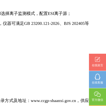
和选择离子监测模式，配置ESI离子源；
可满足GB 23200.121-2026、BJS 202405等
在线留言
在线客服
www.ccgp-shaanxi.gov.cn，供应
官方微信