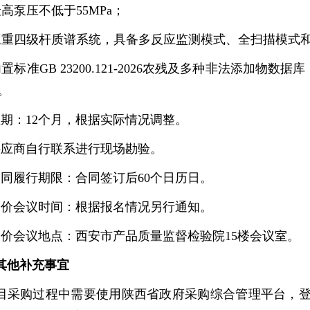
 最高泵压不低于55MPa；
3 三重四级杆质谱系统，具备多反应监测模式、全扫描模式
 内置标准GB 23200.121-2026农残及多种非法添加物数据库，仪器
。
租期：12个月，根据实际情况调整。
供应商自行联系进行现场勘验。
合同履行期限：合同签订后60个日历日。
比价会议时间：根据报名情况另行通知。
比价会议地点：西安市产品质量监督检验院15楼会议室。
其他补充事宜
采购过程中需要使用陕西省政府采购综合管理平台，登录方式及地址：