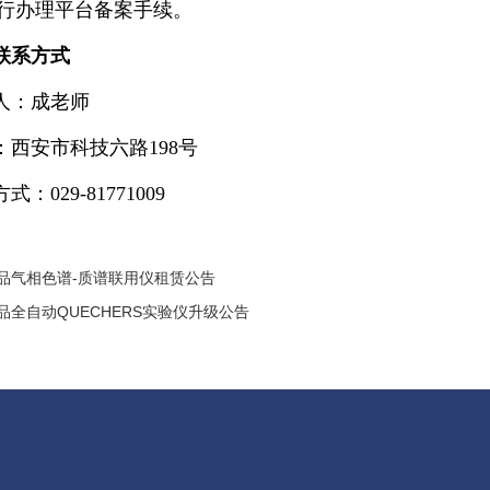
行办理平台备案手续。
联系方式
人：成老师
：西安市科技六路198号
式：029-81771009
品气相色谱-质谱联用仪租赁公告
品全自动QUECHERS实验仪升级公告