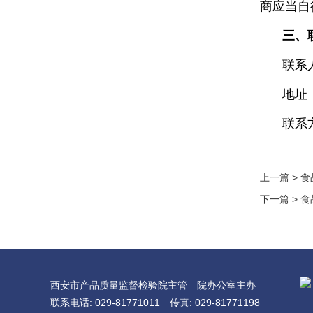
商应当自
三、
联系
地址
联系方
上一篇 >
食
下一篇 >
食
西安市产品质量监督检验院主管
院办公室主办
联系电话: 029-81771011
传真: 029-81771198