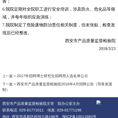
善；
6.我院定期对全院职工进行安全培训，涉及防火、危化品等领
域，并每年组织应急演练；
7.我院制定了危险废物防治责任相关制度，但未张贴，检查发
现后已经整改。
西安市产品质量监督检验院
2018/3/23
2017年招聘博士研究生拟聘用人选名单公示
上一篇 >
西安市产品质量监督检验院2018年4月招聘公告（劳务派遣
下一篇 >
制）
西安市产品质量监督检验院主管
院办公室主办
联系电话: 029-81771011
传真: 029-81771198
地址: 西安市高新区科技六路198号
陕ICP备10011883号