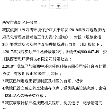
发布时间：2018-03-31 04:42:25
浏览：3374
来源：本站
字体：
大
中
小
西安市高新区环保局：
我院依据《陕西省环境保护厅关于印发“2018年陕西危险废物
规范化管理监督考核工作方案”的通知》，对照《规范化指
标》要求对所涉及的危废管理情况进行自查，现汇报如下：
1.2017年我院实际产生检验废液2吨，废物代码900-047-49，委
托陕西宏恩环保科技有限公司转运处置；
2.2018年我院已与陕西中环信环保科技有限公司签订废液处置
协议，有效期截止2019年1月22日；
3.我院已制定危废管理制度及相应的台账、记录；
4.我院已设立独立的废液储存仓库，通风防腐设施完善，废液
用25L聚乙烯桶分类存放；
5.我院废液转移严格按照相关程序、制度进行，记录清楚完