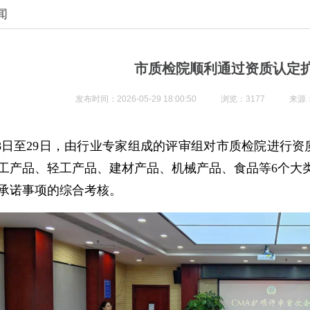
闻
市质检院顺利通过资质认定
发布时间：2026-05-29 18:00:50
浏览：3177
来源
28日至29日，由行业专家组成的评审组对市质检院进行
工产品、轻工产品、建材产品、机械产品、食品等6个大类
承诺事项的综合考核。