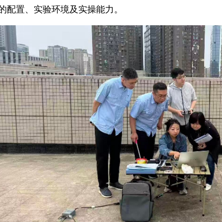
的配置、实验环境及实操能力。