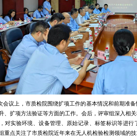
次会议上，市质检院围绕扩项工作的基本情况和前期准备
升、扩项方法验证等方面的工作。会后，评审组深入相关
，对实验环境、设备管理、原始记录、标签标识等进行
组重点关注了市质检院近年来在无人机检验检测领域的技