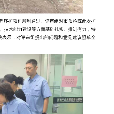
程序扩项也顺利通过。评审组对市质检院此次扩
、技术能力建设等方面基础扎实、推进有力，特
院表示，对评审组提出的问题和意见建议照单全