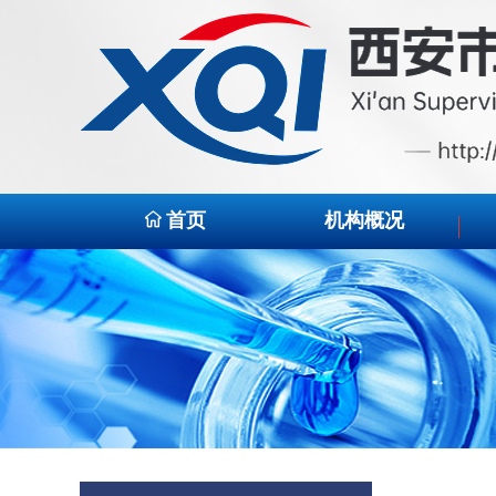
首页
机构概况